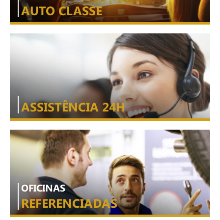
AUTO CLASSE
ASSISTÊNCIA 24H
OFICINAS
REFERENCIADAS